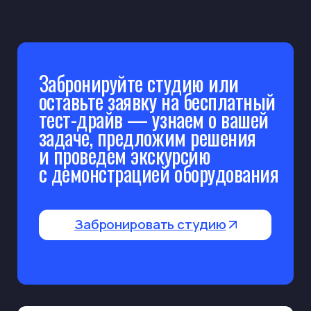
15 мин. от м. Курская
и м. Чкаловская