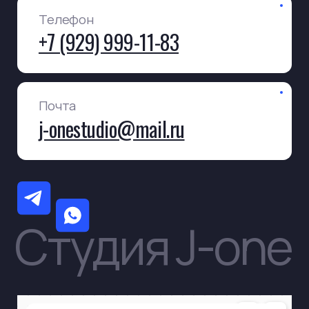
Студии
FAQ
Цены
Контакты
Преимущества
Политика конфиденциальности
Публичная оферта
Правила студии
ИП…
ИНН…
ОГРНИП…