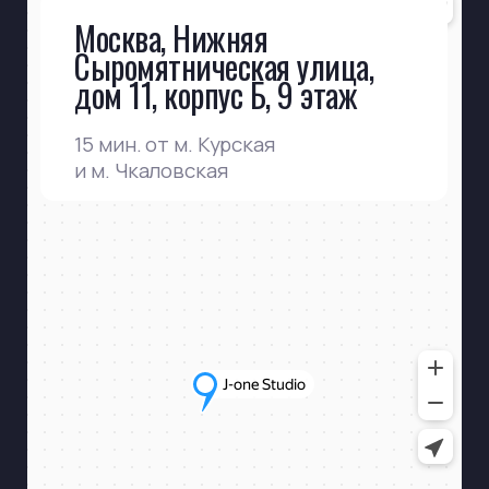
Разработка сайта —
Kate Lazareva