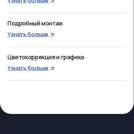
Зона отдыха с ТВ, приставками
и наушниками, в которой можно
расслабиться и дождаться времени
съемки
Бесплатные напитки (ароматный
кофе, чай, вода) и вкусные снеки.