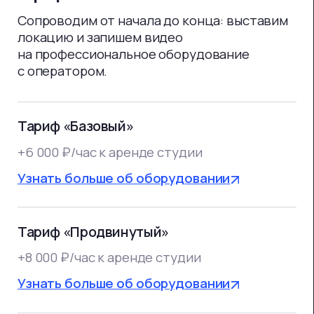
Лучший студийный свет Aputure
на подвесах