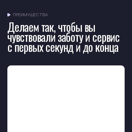
А еду с собой можно положить
в холодильник
Полная звукоизоляция помещений,
с которой снимают даже ASMR-
видео