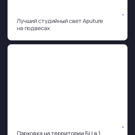
Профессиональное видеокамеры и
объективы
Забронировать студию