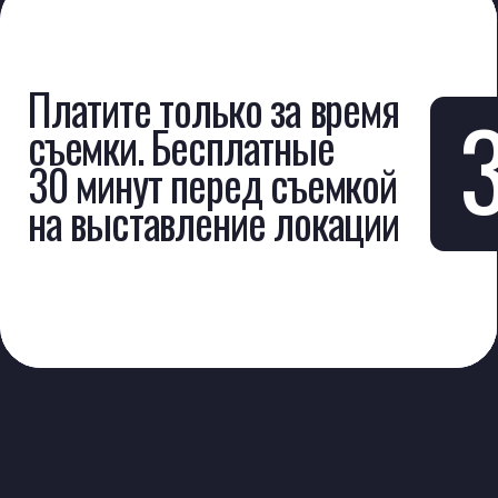
Запишем видео
с сопровождением оператора
или дадим пространство
для самостоятельных
съемок
Только аренда
Подходит, если у вас есть свое
оборудование и нужно только красивое