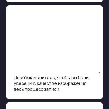
Если же вам комфортнее
находиться без посторонних
людей, оставим одних
с плейбек монитором для
самостоятельного контроля
записи