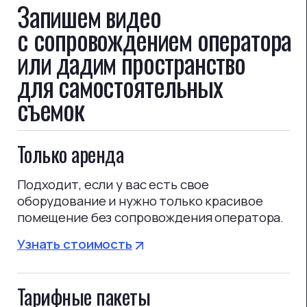
Цветокоррекция и графика
Узнать больше
ПРЕИМУЩЕСТВА
Делаем так, чтобы вы
чувствовали заботу и сервис
с первых секунд и до конца