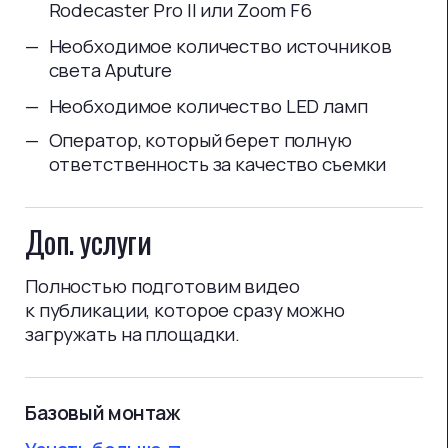
Плейбек мониторы, чтобы вы были
уверены в качестве изображения
весь процесс записи