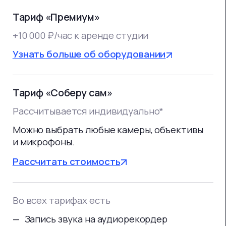
Парковка на территории БЦ в 1
минуте ходьбы от здания
Удобные гримерные под каждого
клиента, которые закрываются
на ключ