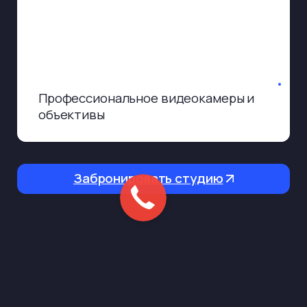
Выберите студию
Студия «Агат»
Студия «Грань»
Студия «Уют»
Студия «Карелия»
Студия «Лофт»
Количество камер
1 камера
2 камеры
3 камеры
4 камеры